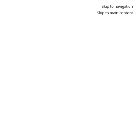
Skip to navigation
Skip to main content
الرئيسية
المتجر
الأ
الرئيسية
بوابات دخول الأفراد
عرض الفلاتر
-36%
-36%
بوابة دخول هيكفي
00,00
7.200,00
ر.س
إضافة إلى السلة